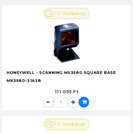
1-2 munkanap
HONEYWELL - SCANNING MS3580 SQUARE BASE
MK3580-31A38
111 055 Ft
1-2 munkanap