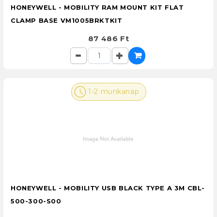
HONEYWELL - MOBILITY RAM MOUNT KIT FLAT
CLAMP BASE VM1005BRKTKIT
87 486 Ft
1-2 munkanap
HONEYWELL - MOBILITY USB BLACK TYPE A 3M CBL-
500-300-S00