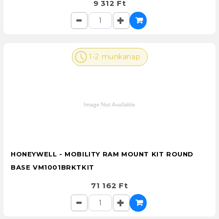
9 312 Ft
1-2 munkanap
HONEYWELL - MOBILITY RAM MOUNT KIT ROUND
BASE VM1001BRKTKIT
71 162 Ft