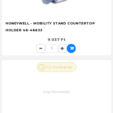
HONEYWELL - MOBILITY STAND COUNTERTOP
HOLDER 46-46633
9 037 Ft
1-2 munkanap