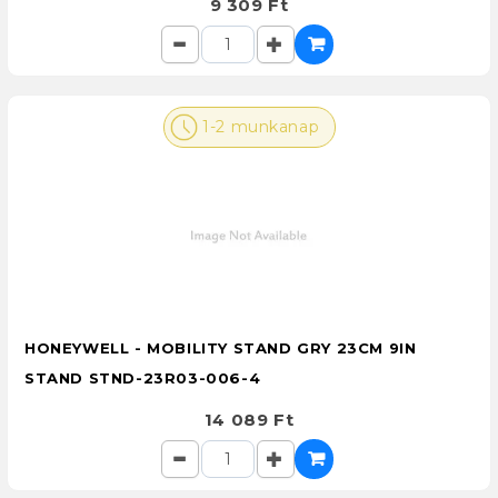
9 309 Ft
1-2 munkanap
HONEYWELL - MOBILITY STAND GRY 23CM 9IN
STAND STND-23R03-006-4
14 089 Ft