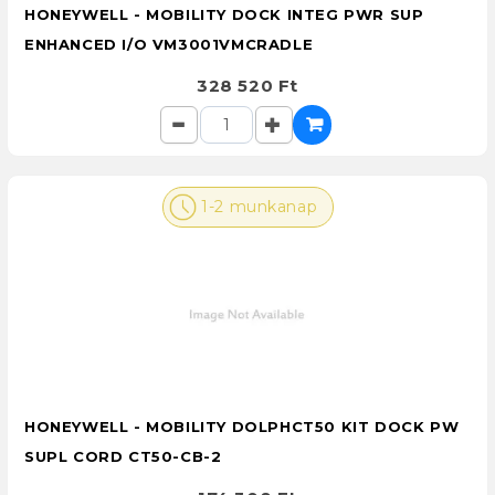
HONEYWELL - MOBILITY DOCK INTEG PWR SUP
ENHANCED I/O VM3001VMCRADLE
328 520 Ft
1-2 munkanap
HONEYWELL - MOBILITY DOLPHCT50 KIT DOCK PW
SUPL CORD CT50-CB-2