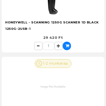
HONEYWELL - SCANNING 1250G SCANNER 1D BLACK
1250G-2USB-1
29 420 Ft
1-2 munkanap