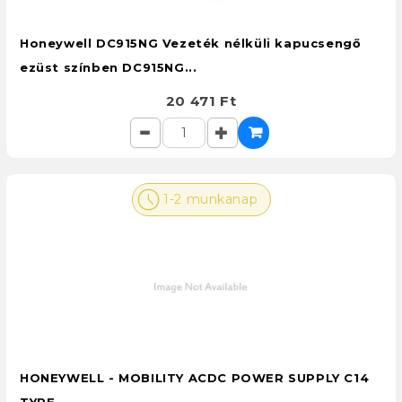
Honeywell DC915NG Vezeték nélküli kapucsengő
ezüst színben DC915NG...
20 471 Ft
1-2 munkanap
HONEYWELL - MOBILITY ACDC POWER SUPPLY C14