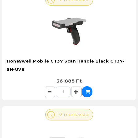
Honeywell Mobile CT37 Scan Handle Black CT37-
SH-UVB
36 885 Ft
1-2 munkanap