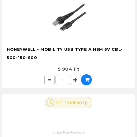
HONEYWELL - MOBILITY USB TYPE A HSM 5V CBL-
500-150-S00
5 904 Ft
1-2 munkanap