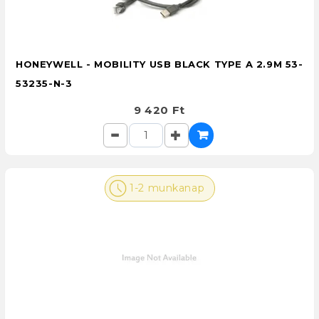
HONEYWELL - MOBILITY USB BLACK TYPE A 2.9M 53-
53235-N-3
9 420 Ft
1-2 munkanap