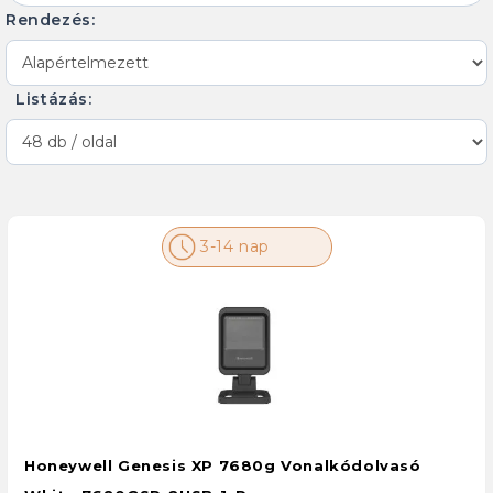
Rendezés:
Listázás:
3-14 nap
Honeywell Genesis XP 7680g Vonalkódolvasó