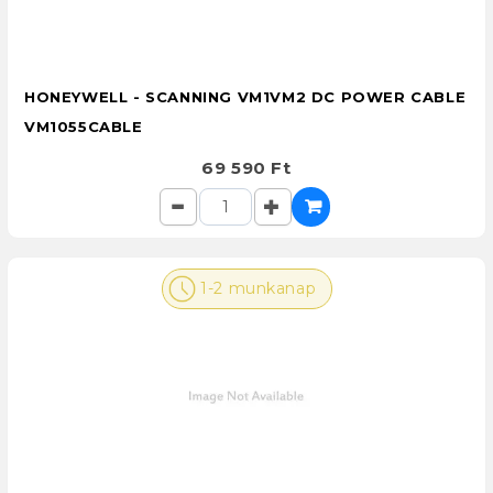
HONEYWELL - SCANNING VM1VM2 DC POWER CABLE
VM1055CABLE
69 590 Ft
1-2 munkanap