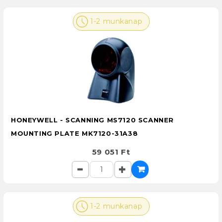
1-2 munkanap
HONEYWELL - SCANNING MS7120 SCANNER
MOUNTING PLATE MK7120-31A38
59 051 Ft
1-2 munkanap