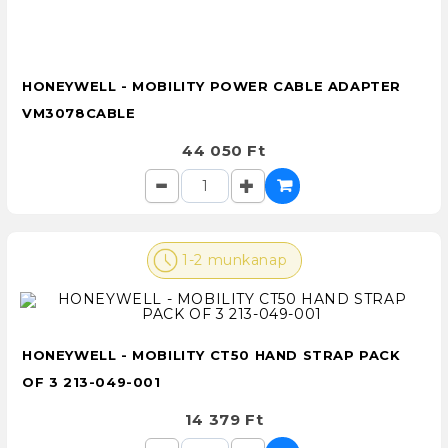
HONEYWELL - MOBILITY POWER CABLE ADAPTER
VM3078CABLE
44 050 Ft
1-2 munkanap
HONEYWELL - MOBILITY CT50 HAND STRAP PACK
OF 3 213-049-001
14 379 Ft