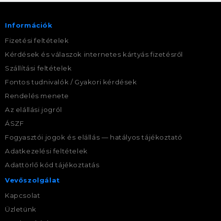
Információk
Fizetési feltételek
Kérdések és válaszok internetes kártyás fizetésről
Szállítási feltételek
Fontos tudnivalók / Gyakori kérdések
Rendelés menete
Az elállási jogról
ÁSZF
Fogyasztói jogok és elállás — hatályos tájékoztató
Adatkezelési feltételek
Adattörlő kód tájékoztatás
Vevőszolgálat
Kapcsolat
Üzletünk