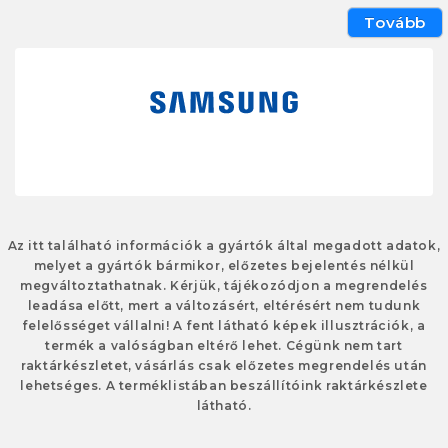
Tovább
Az itt található információk a gyártók által megadott adatok,
melyet a gyártók bármikor, előzetes bejelentés nélkül
megváltoztathatnak. Kérjük, tájékozódjon a megrendelés
leadása előtt, mert a változásért, eltérésért nem tudunk
felelősséget vállalni! A fent látható képek illusztrációk, a
termék a valóságban eltérő lehet. Cégünk nem tart
raktárkészletet, vásárlás csak előzetes megrendelés után
lehetséges. A terméklistában beszállítóink raktárkészlete
látható.