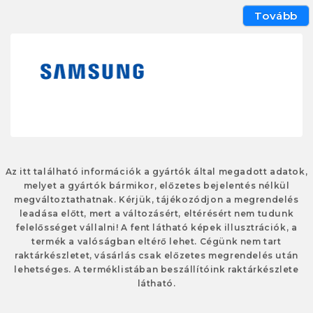
Tovább
Az itt található információk a gyártók által megadott adatok,
melyet a gyártók bármikor, előzetes bejelentés nélkül
megváltoztathatnak. Kérjük, tájékozódjon a megrendelés
leadása előtt, mert a változásért, eltérésért nem tudunk
felelősséget vállalni! A fent látható képek illusztrációk, a
termék a valóságban eltérő lehet. Cégünk nem tart
raktárkészletet, vásárlás csak előzetes megrendelés után
lehetséges. A terméklistában beszállítóink raktárkészlete
látható.