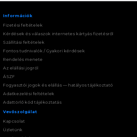
Információk
Fizetési feltételek
Kérdések és válaszok internetes kártyás fizetésről
Szállítási feltételek
Fontos tudnivalók / Gyakori kérdések
Rendelés menete
Az elállási jogról
ÁSZF
Fogyasztói jogok és elállás — hatályos tájékoztató
Adatkezelési feltételek
Adattörlő kód tájékoztatás
Vevőszolgálat
Kapcsolat
Üzletünk