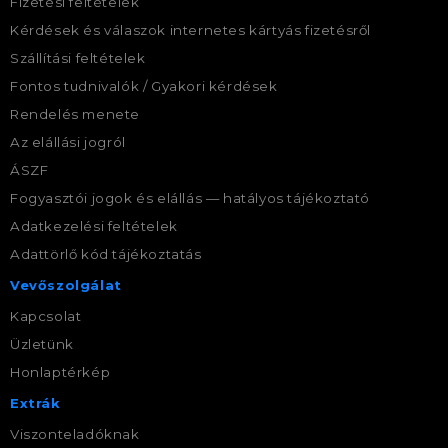
Fizetési feltételek
Kérdések és válaszok internetes kártyás fizetésről
Szállítási feltételek
Fontos tudnivalók / Gyakori kérdések
Rendelés menete
Az elállási jogról
ÁSZF
Fogyasztói jogok és elállás — hatályos tájékoztató
Adatkezelési feltételek
Adattörlő kód tájékoztatás
Vevőszolgálat
Kapcsolat
Üzletünk
Honlaptérkép
Extrák
Viszonteladóknak