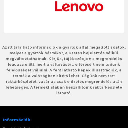
Az itt található információk a gyártók által megadott adatok,
melyet a gyártók bármikor, előzetes bejelentés nélkül
megváltoztathatnak. Kérjük, tájékozódjon a megrendelés
leadása előtt, mert a változásért, eltérésért nem tudunk
felelősséget vállalni! A fent látható képek illusztrációk, a
termék a valóságban eltérő lehet. Cégünk nem tart
raktárkészletet, vásárlás csak előzetes megrendelés után
lehetséges. A terméklistában beszállítóink raktárkészlete
látható.
Információk