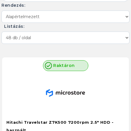
Rendezés:
Listázás:
Raktáron
Hitachi Travelstar Z7K500 7200rpm 2.5" HDD -
használt