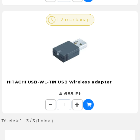
1-2 munkanap
HITACHI USB-WL-11N USB Wireless adapter
4 655 Ft
Tételek: 1 - 3 / 3 (1 oldal)