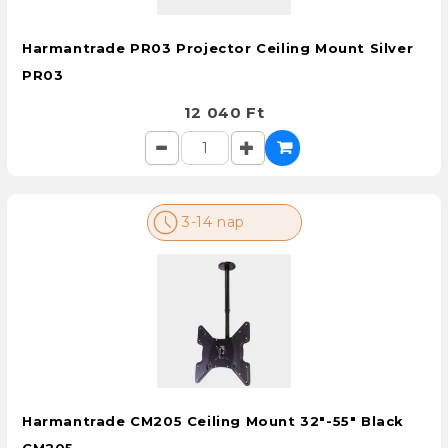
Harmantrade PR03 Projector Ceiling Mount Silver
PR03
12 040 Ft
3-14 nap
Harmantrade CM205 Ceiling Mount 32"-55" Black