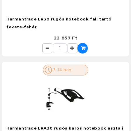
Harmantrade LR30 rugós notebook fali tartó
fekete-fehér
22 857 Ft
3-14 nap
Harmantrade LRA30 rugós karos notebook asztali