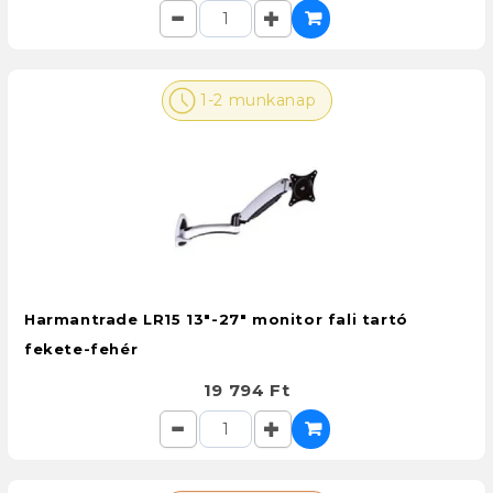
1-2 munkanap
Harmantrade LR15 13"-27" monitor fali tartó
fekete-fehér
19 794 Ft