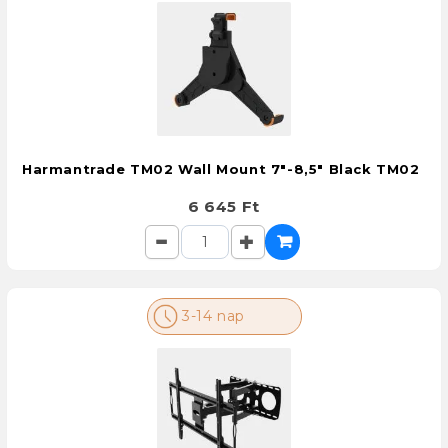
Harmantrade TM02 Wall Mount 7"-8,5" Black TM02
6 645 Ft
3-14 nap