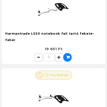
Harmantrade LS30 notebook fali tartó fekete-
fehér
19 651 Ft
1-2 munkanap