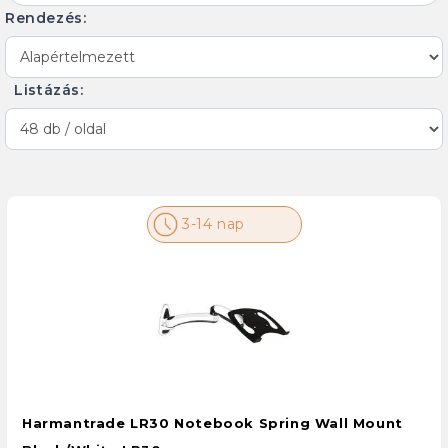
Rendezés:
Listázás:
3-14 nap
Harmantrade LR30 Notebook Spring Wall Mount