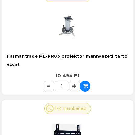
Harmantrade ML-PR03 projektor mennyezeti tartó
ezüst
10 494 Ft
1-2 munkanap