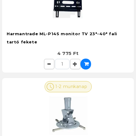
Harmantrade ML-P14S monitor TV 23"-40" fali
tartó fekete
4 775 Ft
1-2 munkanap