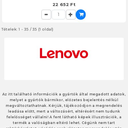
22 652 Ft
Tételek: 1 - 35 / 35 (1 oldal)
Az itt található információk a gyártók által megadott adatok,
melyet a gyártók bármikor, előzetes bejelentés nélkül
megváltoztathatnak. Kérjük, tájékozódjon a megrendelés
leadása előtt, mert a változásért, eltérésért nem tudunk
felelősséget vállalni! A fent látható képek illusztrációk, a
termék a valóságban eltérő lehet. Cégünk nem tart