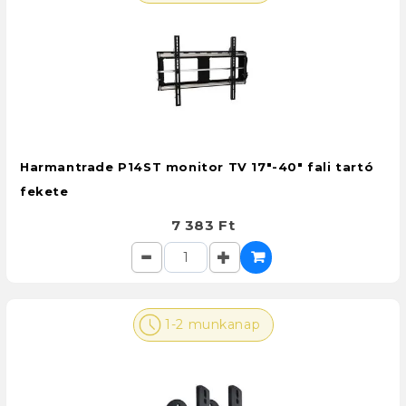
Harmantrade P14ST monitor TV 17"-40" fali tartó
fekete
7 383 Ft
1-2 munkanap