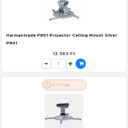
Harmantrade PR01 Projector Ceiling Mount Silver
PR01
13 363 Ft
3-14 nap