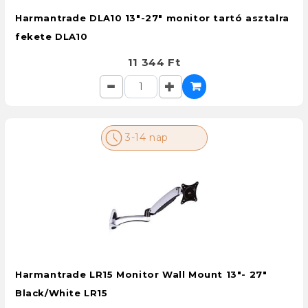
Harmantrade DLA10 13"-27" monitor tartó asztalra
fekete DLA10
11 344 Ft
3-14 nap
Harmantrade LR15 Monitor Wall Mount 13"- 27"
Black/White LR15