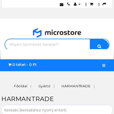
|
|
0 tétel - 0 Ft
Főoldal
Gyártó
HARMANTRADE
HARMANTRADE