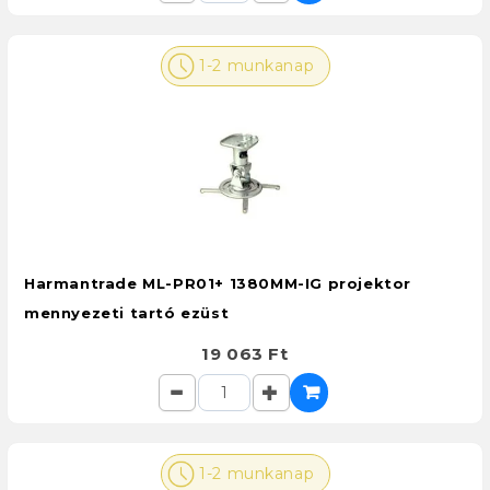
1-2 munkanap
Harmantrade ML-PR01+ 1380MM-IG projektor
mennyezeti tartó ezüst
19 063 Ft
1-2 munkanap