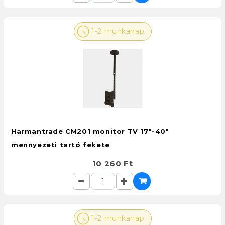
1-2 munkanap
Harmantrade CM201 monitor TV 17"-40"
mennyezeti tartó fekete
10 260 Ft
1-2 munkanap