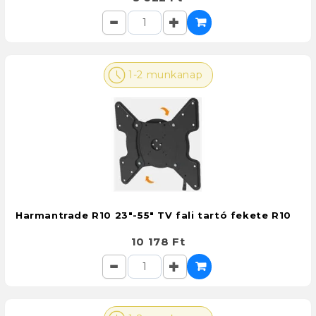
1-2 munkanap
Harmantrade R10 23"-55" TV fali tartó fekete R10
10 178 Ft