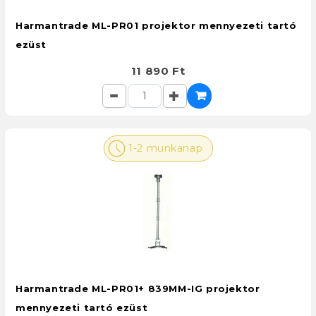
Harmantrade ML-PR01 projektor mennyezeti tartó
ezüst
11 890 Ft
1-2 munkanap
Harmantrade ML-PR01+ 839MM-IG projektor
mennyezeti tartó ezüst