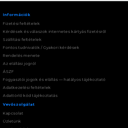
Információk
Fizetési feltételek
Kérdések és válaszok internetes kártyás fizetésről
Szállítási feltételek
Fontos tudnivalók / Gyakori kérdések
Rendelés menete
Az elállási jogról
ÁSZF
Fogyasztói jogok és elállás — hatályos tájékoztató
Adatkezelési feltételek
Adattörlő kód tájékoztatás
Vevőszolgálat
Kapcsolat
Üzletünk