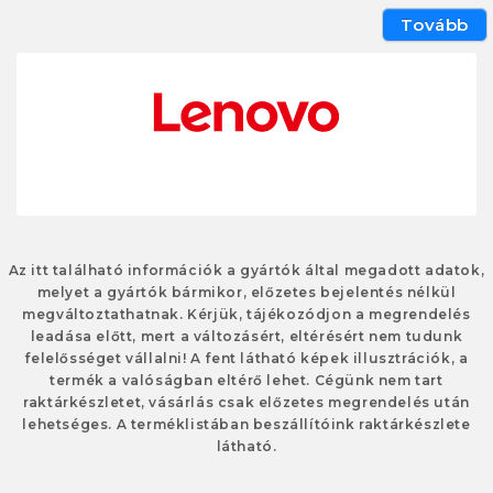
Tovább
Az itt található információk a gyártók által megadott adatok,
melyet a gyártók bármikor, előzetes bejelentés nélkül
megváltoztathatnak. Kérjük, tájékozódjon a megrendelés
leadása előtt, mert a változásért, eltérésért nem tudunk
felelősséget vállalni! A fent látható képek illusztrációk, a
termék a valóságban eltérő lehet. Cégünk nem tart
raktárkészletet, vásárlás csak előzetes megrendelés után
lehetséges. A terméklistában beszállítóink raktárkészlete
látható.