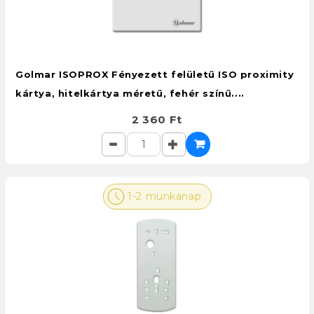
Golmar ISOPROX Fényezett felületű ISO proximity
kártya, hitelkártya méretű, fehér színű....
2 360 Ft
1-2 munkanap