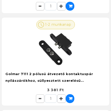
1-2 munkanap
Golmar 7111 2 pólusú átvezető kontaktuspár
nyílászárókhoz, süllyesztett szerelésű...
3 381 Ft