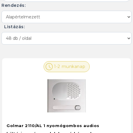
Rendezés:
Listázás:
1-2 munkanap
Golmar 2110/AL 1 nyomógombos audios