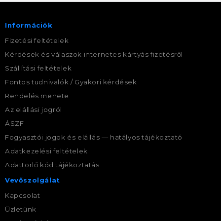
Információk
Fizetési feltételek
Kérdések és válaszok internetes kártyás fizetésről
Szállítási feltételek
Fontos tudnivalók / Gyakori kérdések
Rendelés menete
Az elállási jogról
ÁSZF
Fogyasztói jogok és elállás — hatályos tájékoztató
Adatkezelési feltételek
Adattörlő kód tájékoztatás
Vevőszolgálat
Kapcsolat
Üzletünk