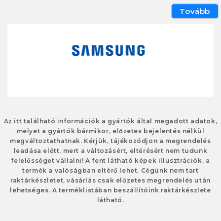
Tovább
Az itt található információk a gyártók által megadott adatok,
melyet a gyártók bármikor, előzetes bejelentés nélkül
megváltoztathatnak. Kérjük, tájékozódjon a megrendelés
leadása előtt, mert a változásért, eltérésért nem tudunk
felelősséget vállalni! A fent látható képek illusztrációk, a
termék a valóságban eltérő lehet. Cégünk nem tart
raktárkészletet, vásárlás csak előzetes megrendelés után
lehetséges. A terméklistában beszállítóink raktárkészlete
látható.