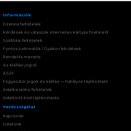
Információk
Fizetési feltételek
Kérdések és válaszok internetes kártyás fizetésről
Szállítási feltételek
Fontos tudnivalók / Gyakori kérdések
Rendelés menete
Az elállási jogról
ÁSZF
Fogyasztói jogok és elállás — hatályos tájékoztató
Adatkezelési feltételek
Adattörlő kód tájékoztatás
Vevőszolgálat
Kapcsolat
Üzletünk