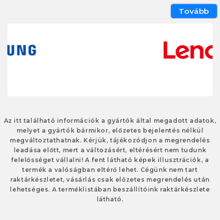
Tovább
Az itt található információk a gyártók által megadott adatok,
melyet a gyártók bármikor, előzetes bejelentés nélkül
megváltoztathatnak. Kérjük, tájékozódjon a megrendelés
leadása előtt, mert a változásért, eltérésért nem tudunk
felelősséget vállalni! A fent látható képek illusztrációk, a
termék a valóságban eltérő lehet. Cégünk nem tart
raktárkészletet, vásárlás csak előzetes megrendelés után
lehetséges. A terméklistában beszállítóink raktárkészlete
látható.