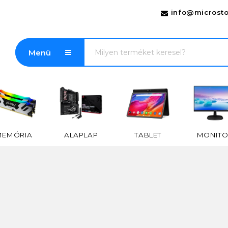
info@microsto
Menü
MEMÓRIA
ALAPLAP
TABLET
MONITO