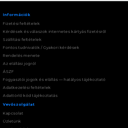
Információk
Fizetési feltételek
Kérdések és válaszok internetes kártyás fizetésről
Szállítási feltételek
Fontos tudnivalók / Gyakori kérdések
Rendelés menete
Az elállási jogról
ÁSZF
Fogyasztói jogok és elállás — hatályos tájékoztató
Adatkezelési feltételek
Adattörlő kód tájékoztatás
Vevőszolgálat
Kapcsolat
Üzletünk