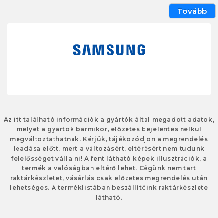
Tovább
Az itt található információk a gyártók által megadott adatok,
melyet a gyártók bármikor, előzetes bejelentés nélkül
megváltoztathatnak. Kérjük, tájékozódjon a megrendelés
leadása előtt, mert a változásért, eltérésért nem tudunk
felelősséget vállalni! A fent látható képek illusztrációk, a
termék a valóságban eltérő lehet. Cégünk nem tart
raktárkészletet, vásárlás csak előzetes megrendelés után
lehetséges. A terméklistában beszállítóink raktárkészlete
látható.