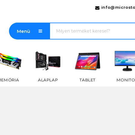
info@microsto
Menü
MEMÓRIA
ALAPLAP
TABLET
MONITO