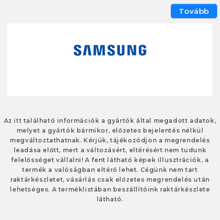
Tovább
Az itt található információk a gyártók által megadott adatok,
melyet a gyártók bármikor, előzetes bejelentés nélkül
megváltoztathatnak. Kérjük, tájékozódjon a megrendelés
leadása előtt, mert a változásért, eltérésért nem tudunk
felelősséget vállalni! A fent látható képek illusztrációk, a
termék a valóságban eltérő lehet. Cégünk nem tart
raktárkészletet, vásárlás csak előzetes megrendelés után
lehetséges. A terméklistában beszállítóink raktárkészlete
látható.