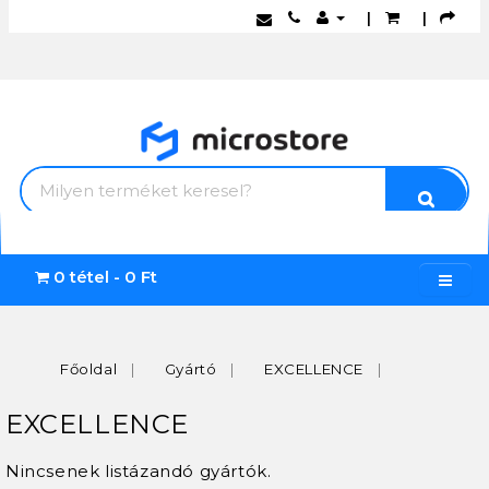
|
|
0 tétel - 0 Ft
Főoldal
Gyártó
EXCELLENCE
EXCELLENCE
Nincsenek listázandó gyártók.