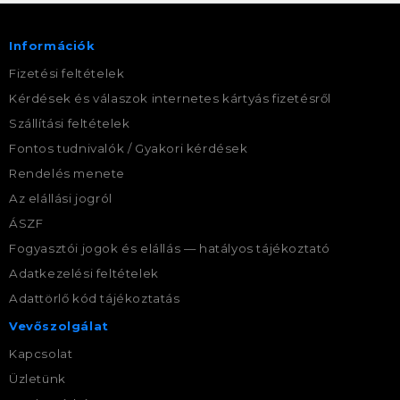
Információk
Fizetési feltételek
Kérdések és válaszok internetes kártyás fizetésről
Szállítási feltételek
Fontos tudnivalók / Gyakori kérdések
Rendelés menete
Az elállási jogról
ÁSZF
Fogyasztói jogok és elállás — hatályos tájékoztató
Adatkezelési feltételek
Adattörlő kód tájékoztatás
Vevőszolgálat
Kapcsolat
Üzletünk