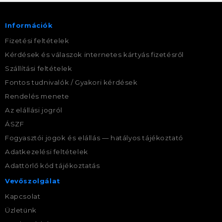
Információk
Fizetési feltételek
Kérdések és válaszok internetes kártyás fizetésről
Szállítási feltételek
Fontos tudnivalók / Gyakori kérdések
Rendelés menete
Az elállási jogról
ÁSZF
Fogyasztói jogok és elállás — hatályos tájékoztató
Adatkezelési feltételek
Adattörlő kód tájékoztatás
Vevőszolgálat
Kapcsolat
Üzletünk