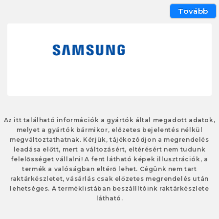
Tovább
Az itt található információk a gyártók által megadott adatok,
melyet a gyártók bármikor, előzetes bejelentés nélkül
megváltoztathatnak. Kérjük, tájékozódjon a megrendelés
leadása előtt, mert a változásért, eltérésért nem tudunk
felelősséget vállalni! A fent látható képek illusztrációk, a
termék a valóságban eltérő lehet. Cégünk nem tart
raktárkészletet, vásárlás csak előzetes megrendelés után
lehetséges. A terméklistában beszállítóink raktárkészlete
látható.