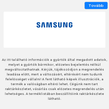
Tovább
Az itt található információk a gyártók által megadott adatok,
melyet a gyártók bármikor, előzetes bejelentés nélkül
megváltoztathatnak. Kérjük, tájékozódjon a megrendelés
leadása előtt, mert a változásért, eltérésért nem tudunk
felelősséget vállalni! A fent látható képek illusztrációk, a
termék a valóságban eltérő lehet. Cégünk nem tart
raktárkészletet, vásárlás csak előzetes megrendelés után
lehetséges. A terméklistában beszállítóink raktárkészlete
látható.