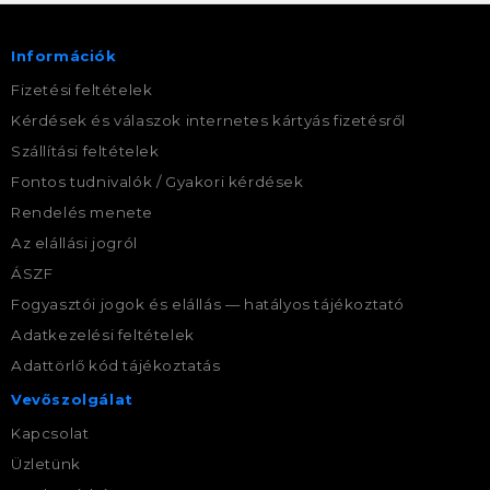
Információk
Fizetési feltételek
Kérdések és válaszok internetes kártyás fizetésről
Szállítási feltételek
Fontos tudnivalók / Gyakori kérdések
Rendelés menete
Az elállási jogról
ÁSZF
Fogyasztói jogok és elállás — hatályos tájékoztató
Adatkezelési feltételek
Adattörlő kód tájékoztatás
Vevőszolgálat
Kapcsolat
Üzletünk