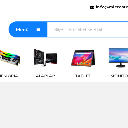
info@microsto
Menü
MEMÓRIA
ALAPLAP
TABLET
MONITO