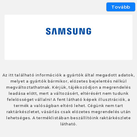
Tovább
Az itt található információk a gyártók által megadott adatok,
melyet a gyártók bármikor, előzetes bejelentés nélkül
megváltoztathatnak. Kérjük, tájékozódjon a megrendelés
leadása előtt, mert a változásért, eltérésért nem tudunk
felelősséget vállalni! A fent látható képek illusztrációk, a
termék a valóságban eltérő lehet. Cégünk nem tart
raktárkészletet, vásárlás csak előzetes megrendelés után
lehetséges. A terméklistában beszállítóink raktárkészlete
látható.