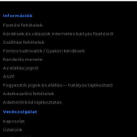
Információk
Fizetési feltételek
Kérdések és válaszok internetes kártyás fizetésről
Szállítási feltételek
Fontos tudnivalók / Gyakori kérdések
Rendelés menete
Az elállási jogról
ÁSZF
Fogyasztói jogok és elállás — hatályos tájékoztató
Adatkezelési feltételek
Adattörlő kód tájékoztatás
Vevőszolgálat
Kapcsolat
Üzletünk