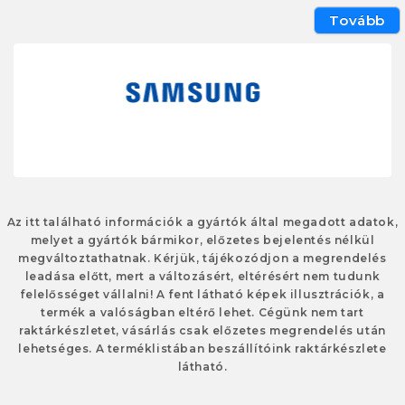
Tovább
Az itt található információk a gyártók által megadott adatok,
melyet a gyártók bármikor, előzetes bejelentés nélkül
megváltoztathatnak. Kérjük, tájékozódjon a megrendelés
leadása előtt, mert a változásért, eltérésért nem tudunk
felelősséget vállalni! A fent látható képek illusztrációk, a
termék a valóságban eltérő lehet. Cégünk nem tart
raktárkészletet, vásárlás csak előzetes megrendelés után
lehetséges. A terméklistában beszállítóink raktárkészlete
látható.