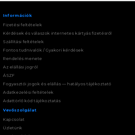
Információk
Fizetési feltételek
Kérdések és válaszok internetes kártyás fizetésről
Szállítási feltételek
Fontos tudnivalók / Gyakori kérdések
Rendelés menete
Az elállási jogról
ÁSZF
Fogyasztói jogok és elállás — hatályos tájékoztató
Adatkezelési feltételek
Adattörlő kód tájékoztatás
Vevőszolgálat
Kapcsolat
Üzletünk