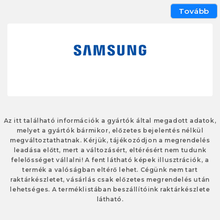
Tovább
Az itt található információk a gyártók által megadott adatok,
melyet a gyártók bármikor, előzetes bejelentés nélkül
megváltoztathatnak. Kérjük, tájékozódjon a megrendelés
leadása előtt, mert a változásért, eltérésért nem tudunk
felelősséget vállalni! A fent látható képek illusztrációk, a
termék a valóságban eltérő lehet. Cégünk nem tart
raktárkészletet, vásárlás csak előzetes megrendelés után
lehetséges. A terméklistában beszállítóink raktárkészlete
látható.