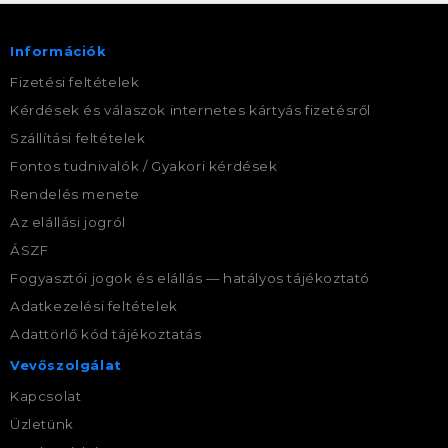
Információk
Fizetési feltételek
Kérdések és válaszok internetes kártyás fizetésről
Szállítási feltételek
Fontos tudnivalók / Gyakori kérdések
Rendelés menete
Az elállási jogról
ÁSZF
Fogyasztói jogok és elállás — hatályos tájékoztató
Adatkezelési feltételek
Adattörlő kód tájékoztatás
Vevőszolgálat
Kapcsolat
Üzletünk