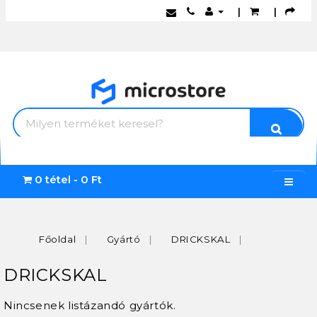
|
|
0 tétel - 0 Ft
Főoldal
Gyártó
DRICKSKAL
DRICKSKAL
Nincsenek listázandó gyártók.