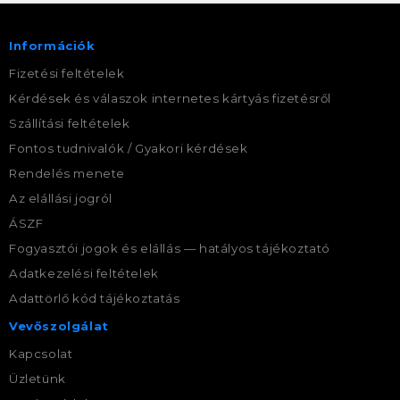
Információk
Fizetési feltételek
Kérdések és válaszok internetes kártyás fizetésről
Szállítási feltételek
Fontos tudnivalók / Gyakori kérdések
Rendelés menete
Az elállási jogról
ÁSZF
Fogyasztói jogok és elállás — hatályos tájékoztató
Adatkezelési feltételek
Adattörlő kód tájékoztatás
Vevőszolgálat
Kapcsolat
Üzletünk