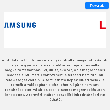
Tovább
Az itt található információk a gyártók által megadott adatok,
melyet a gyártók bármikor, előzetes bejelentés nélkül
megváltoztathatnak. Kérjük, tájékozódjon a megrendelés
leadása előtt, mert a változásért, eltérésért nem tudunk
felelősséget vállalni! A fent látható képek illusztrációk, a
termék a valóságban eltérő lehet. Cégünk nem tart
raktárkészletet, vásárlás csak előzetes megrendelés után
lehetséges. A terméklistában beszállítóink raktárkészlete
látható.