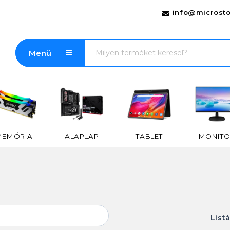
info@microsto
Menü
MEMÓRIA
ALAPLAP
TABLET
MONITO
List