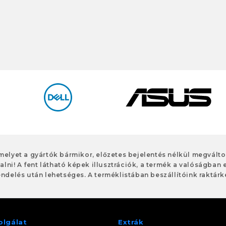
 melyet a gyártók bármikor, előzetes bejelentés nélkül megvált
alni! A fent látható képek illusztrációk, a termék a valóságban 
ndelés után lehetséges. A terméklistában beszállítóink raktárké
olgálat
Extrák