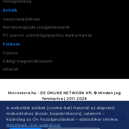
Honlaptérkép
Extrák
Viszonteladóknak
Rendszergazda szolgáltatásaink
PC szerviz, számítógépjavítás, karbantartás
Fiókom
Fiókom
Eddigi megrendeléseim
Hírlevél
Microstore.hu - DS ONLINE NETWORK Kft. © Minden jog
fenntartva | 2011-2026
A weboldal sütiket (cookie-kat) használ az alapvető
működéshez (kosár, bejelentkezés), valamint –
kizárólag az Ön hozzájárulásával – statisztikai célokra.
Részletek: Süti szabályzat