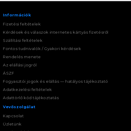
Információk
Fizetési feltételek
Kérdések és válaszok internetes kártyás fizetésről
Szállítási feltételek
Fontos tudnivalók / Gyakori kérdések
Rendelés menete
Az elállási jogról
ÁSZF
Fogyasztói jogok és elállás — hatályos tájékoztató
Adatkezelési feltételek
Adattörlő kód tájékoztatás
Vevőszolgálat
Kapcsolat
Üzletünk