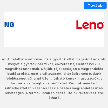
Tovább
Az itt található információk a gyártók által megadott adatok,
melyet a gyártók bármikor, előzetes bejelentés nélkül
megváltoztathatnak. Kérjük, tájékozódjon a megrendelés
leadása előtt, mert a változásért, eltérésért nem tudunk
felelősséget vállalni! A fent látható képek illusztrációk, a
termék a valóságban eltérő lehet. Cégünk nem tart
raktárkészletet, vásárlás csak előzetes megrendelés után
lehetséges. A terméklistában beszállítóink raktárkészlete
látható.