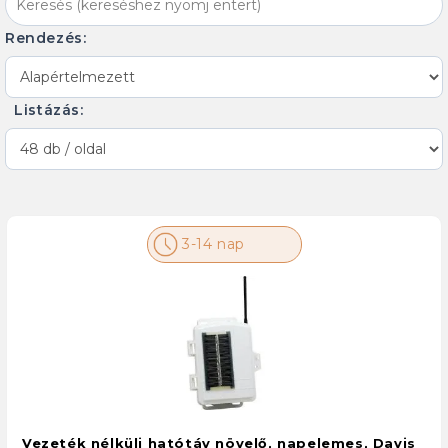
Rendezés:
Listázás:
3-14 nap
Vezeték nélküli hatótáv növelő, napelemes, Davis