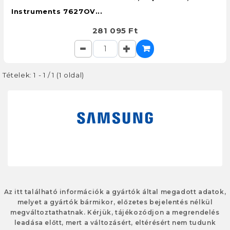
Instruments 7627OV...
281 095 Ft
Tételek: 1 - 1 / 1 (1 oldal)
Az itt található információk a gyártók által megadott adatok,
melyet a gyártók bármikor, előzetes bejelentés nélkül
megváltoztathatnak. Kérjük, tájékozódjon a megrendelés
leadása előtt, mert a változásért, eltérésért nem tudunk