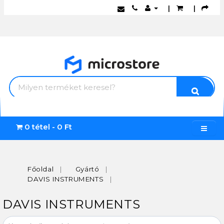
|
|
0 tétel - 0 Ft
Főoldal
Gyártó
DAVIS INSTRUMENTS
DAVIS INSTRUMENTS