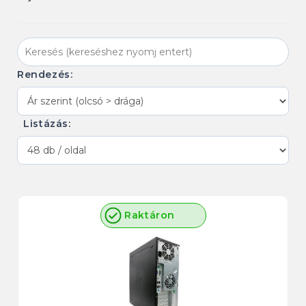
Rendezés:
Listázás:
Raktáron