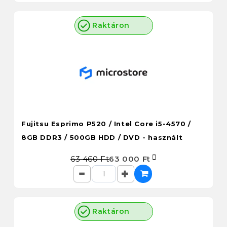
Raktáron
Fujitsu Esprimo P520 / Intel Core i5-4570 /
8GB DDR3 / 500GB HDD / DVD - használt
63 460 Ft
63 000 Ft
Raktáron