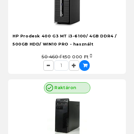
HP Prodesk 400 G3 MT i3-6100/ 4GB DDR4 /
500GB HDD/ WIN10 PRO - használt
50 460 Ft
50 000 Ft
Raktáron