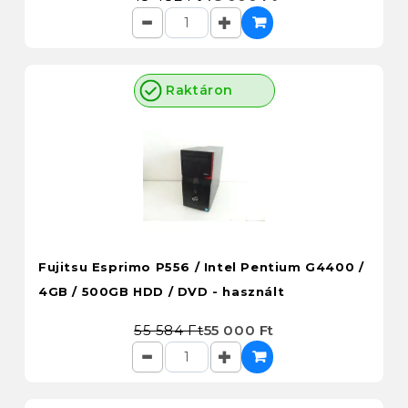
Raktáron
Fujitsu Esprimo P556 / Intel Pentium G4400 /
4GB / 500GB HDD / DVD - használt
55 584 Ft
55 000 Ft