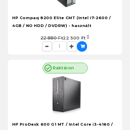
HP Compaq 8200 Elite CMT (Intel i7-2600 /
4GB / NO HDD / DVDRW) - használt
22 880 Ft
22 500 Ft
Raktáron
HP ProDesk 600 G1 MT / Intel Core i3-4160 /