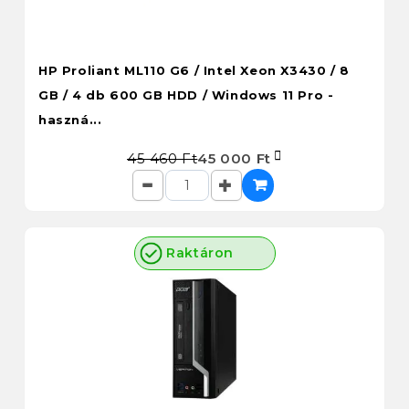
HP Proliant ML110 G6 / Intel Xeon X3430 / 8
GB / 4 db 600 GB HDD / Windows 11 Pro -
haszná...
45 460 Ft
45 000 Ft
Raktáron