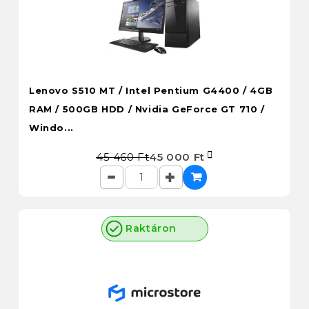
Lenovo S510 MT / Intel Pentium G4400 / 4GB
RAM / 500GB HDD / Nvidia GeForce GT 710 /
Windo...
45 460 Ft
45 000 Ft
Raktáron