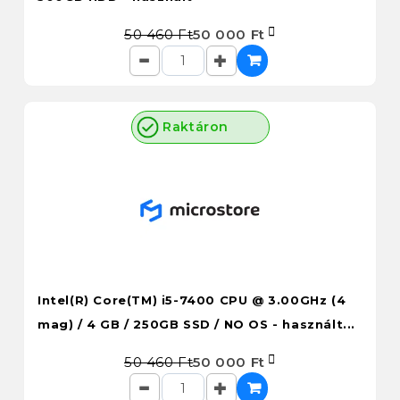
50 460 Ft
50 000 Ft
Raktáron
Intel(R) Core(TM) i5-7400 CPU @ 3.00GHz (4
mag) / 4 GB / 250GB SSD / NO OS - használt...
50 460 Ft
50 000 Ft