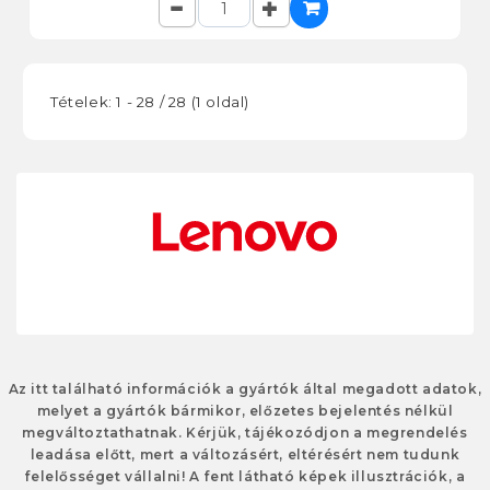
Tételek: 1 - 28 / 28 (1 oldal)
Az itt található információk a gyártók által megadott adatok,
melyet a gyártók bármikor, előzetes bejelentés nélkül
megváltoztathatnak. Kérjük, tájékozódjon a megrendelés
leadása előtt, mert a változásért, eltérésért nem tudunk
felelősséget vállalni! A fent látható képek illusztrációk, a