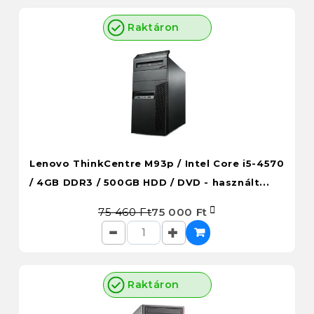
Raktáron
Lenovo ThinkCentre M93p / Intel Core i5-4570
/ 4GB DDR3 / 500GB HDD / DVD - használt...
75 460 Ft
75 000 Ft
Raktáron