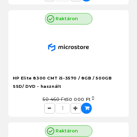
Raktáron
HP Elite 8300 CMT i5-3570 / 8GB / 500GB
SSD/ DVD - használt
50 460 Ft
50 000 Ft
Raktáron