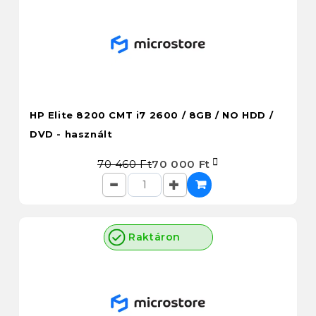
HP Elite 8200 CMT i7 2600 / 8GB / NO HDD /
DVD - használt
70 460 Ft
70 000 Ft
Raktáron