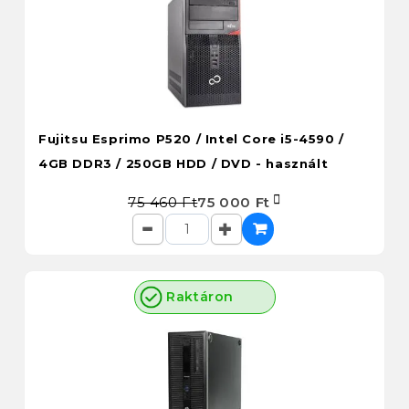
Fujitsu Esprimo P520 / Intel Core i5-4590 /
4GB DDR3 / 250GB HDD / DVD - használt
75 460 Ft
75 000 Ft
Raktáron