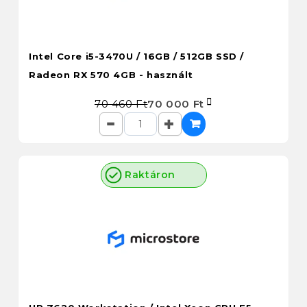
Intel Core i5-3470U / 16GB / 512GB SSD /
Radeon RX 570 4GB - használt
70 460 Ft
70 000 Ft
Raktáron