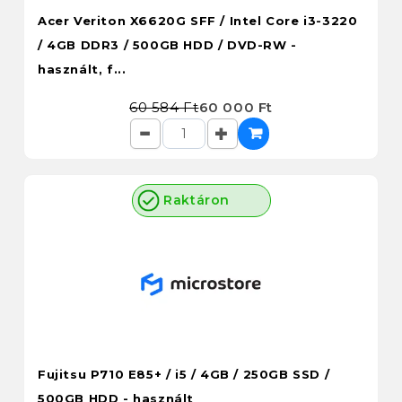
Acer Veriton X6620G SFF / Intel Core i3-3220
/ 4GB DDR3 / 500GB HDD / DVD-RW -
használt, f...
60 584 Ft
60 000 Ft
Raktáron
Fujitsu P710 E85+ / i5 / 4GB / 250GB SSD /
500GB HDD - használt