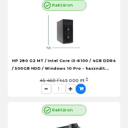
Raktáron
HP 280 G2 MT / Intel Core i3-6100 / 4GB DDR4
/ 500GB HDD / Windows 10 Pro - használt...
45 460 Ft
45 000 Ft
Raktáron