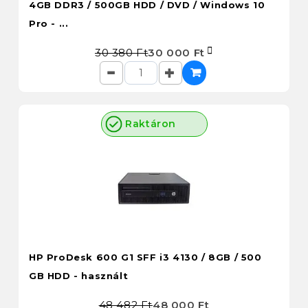
4GB DDR3 / 500GB HDD / DVD / Windows 10
Pro - ...
30 380 Ft
30 000 Ft
Raktáron
HP ProDesk 600 G1 SFF i3 4130 / 8GB / 500
GB HDD - használt
48 482 Ft
48 000 Ft