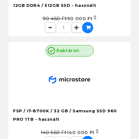
12GB DDR4 / 512GB SSD - használt
90 460 Ft
90 000 Ft
Raktáron
FSP / i7-8700K / 32 GB / Samsung SSD 960
PRO 1TB - használt
140 560 Ft
140 000 Ft