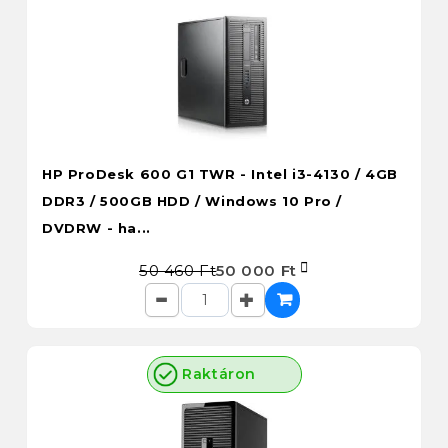
HP ProDesk 600 G1 TWR - Intel i3-4130 / 4GB
DDR3 / 500GB HDD / Windows 10 Pro /
DVDRW - ha...
50 460 Ft
50 000 Ft
Raktáron