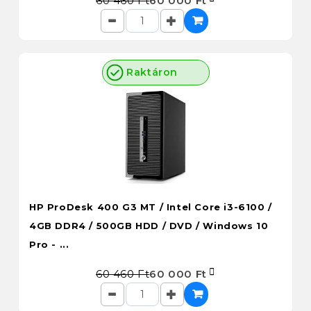
60 460 Ft
60 000 Ft
Raktáron
HP ProDesk 400 G3 MT / Intel Core i3-6100 /
4GB DDR4 / 500GB HDD / DVD / Windows 10
Pro - ...
60 460 Ft
60 000 Ft