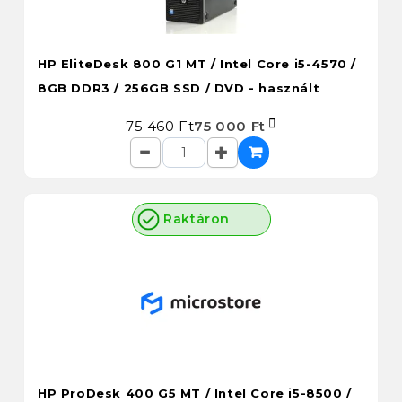
HP EliteDesk 800 G1 MT / Intel Core i5-4570 /
8GB DDR3 / 256GB SSD / DVD - használt
75 460 Ft
75 000 Ft
Raktáron
HP ProDesk 400 G5 MT / Intel Core i5-8500 /