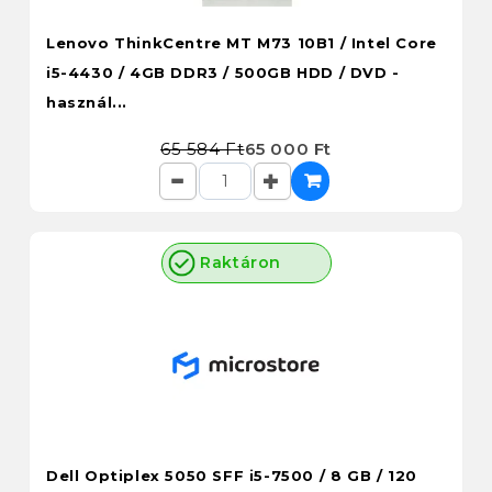
Lenovo ThinkCentre MT M73 10B1 / Intel Core
i5-4430 / 4GB DDR3 / 500GB HDD / DVD -
használ...
65 584 Ft
65 000 Ft
Raktáron
Dell Optiplex 5050 SFF i5-7500 / 8 GB / 120