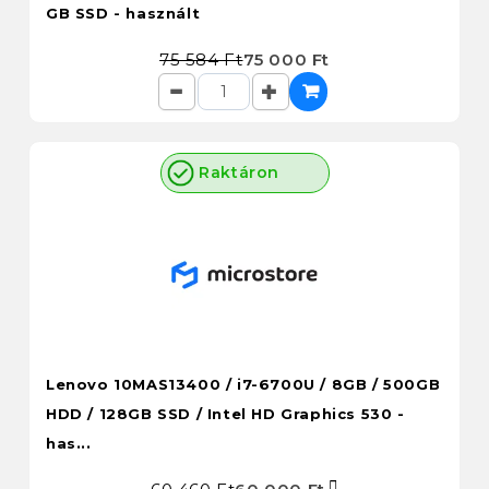
GB SSD - használt
75 584 Ft
75 000 Ft
Raktáron
Lenovo 10MAS13400 / i7-6700U / 8GB / 500GB
HDD / 128GB SSD / Intel HD Graphics 530 -
has...